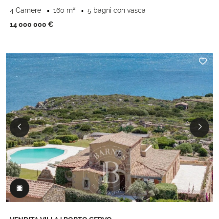
4 Camere
160 m²
5 bagni con vasca
14 000 000 €