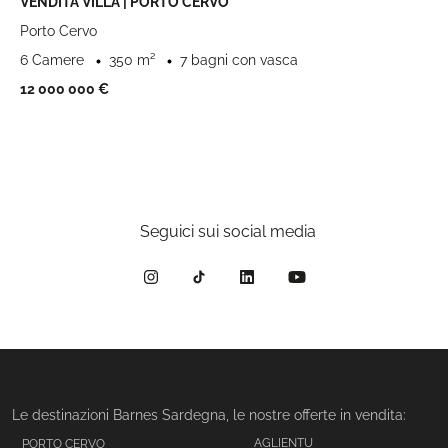
VENDITA VILLA | PORTO CERVO
Porto Cervo
6 Camere
350 m²
7 bagni con vasca
12 000 000 €
Seguici sui social media
Le destinazioni Barnes Sardegna, le nostre offerte in vendita:
AGLIENTU
PORTO CERVO