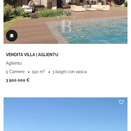
VENDITA VILLA | AGLIENTU
Aglientu
5 Camere
150 m²
3 bagni con vasca
3 500 000 €