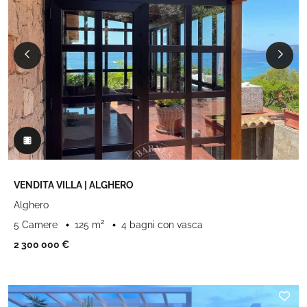
VENDITA VILLA | ALGHERO
Alghero
5 Camere
125 m²
4 bagni con vasca
2 300 000 €