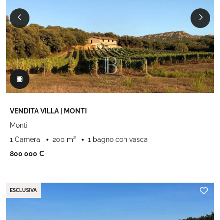
VENDITA VILLA | MONTI
Monti
1 Camera
200 m²
1 bagno con vasca
800 000 €
ESCLUSIVA