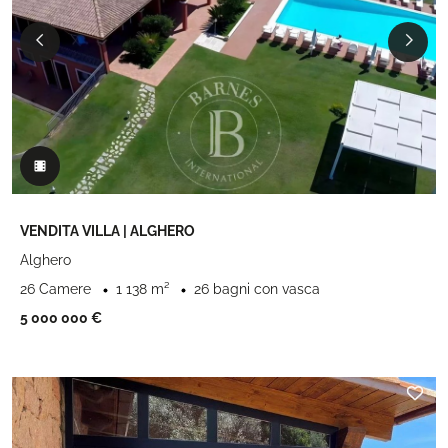
VENDITA VILLA | ALGHERO
Alghero
26 Camere
1 138 m²
26 bagni con vasca
5 000 000 €