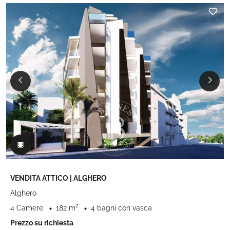
VENDITA ATTICO | ALGHERO
Alghero
4 Camere
182 m²
4 bagni con vasca
Prezzo su richiesta