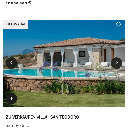
12 000 000 €
EXCLUSIVITÄT
ZU VERKAUFEN VILLA | SAN TEODORO
San Teodoro