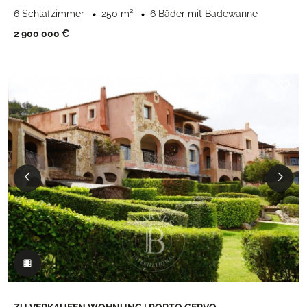
6 Schlafzimmer
250 m²
6 Bäder mit Badewanne
2 900 000 €