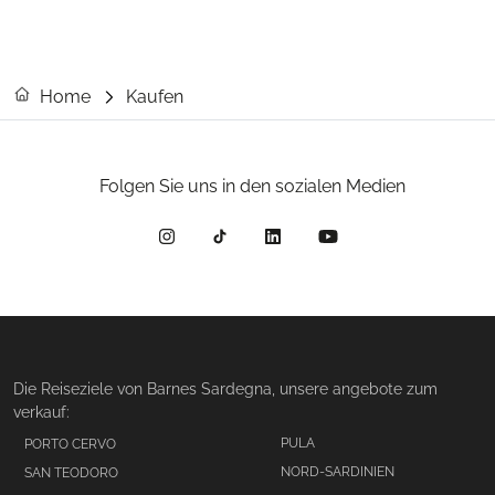
Home
Kaufen
Folgen Sie uns in den sozialen Medien
Die Reiseziele von Barnes Sardegna, unsere angebote zum
verkauf:
PULA
PORTO CERVO
NORD-SARDINIEN
SAN TEODORO