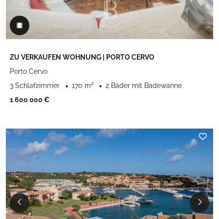
ZU VERKAUFEN WOHNUNG | PORTO CERVO
Porto Cervo
3 Schlafzimmer
170 m²
2 Bäder mit Badewanne
1 600 000 €