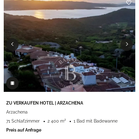
ZU VERKAUFEN HOTEL | ARZACHENA
Arzachena
71 Schlafzimmer
2 400 m²
1 Bad mit Badewanne
Preis auf Anfrage