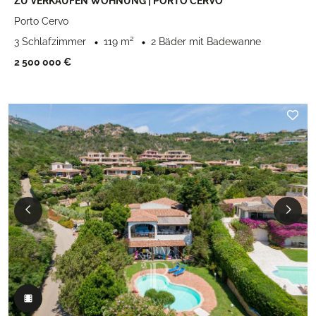
ZU VERKAUFEN WOHNUNG | PORTO CERVO
Porto Cervo
3 Schlafzimmer
119 m²
2 Bäder mit Badewanne
2 500 000 €