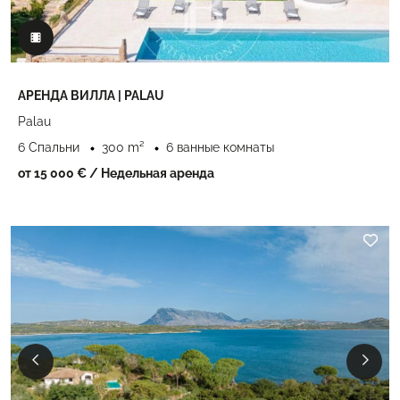
АРЕНДА ВИЛЛА | PALAU
Palau
6 Спальни
300 m²
6 ванные комнаты
от 15 000 €
/ Недельная аренда