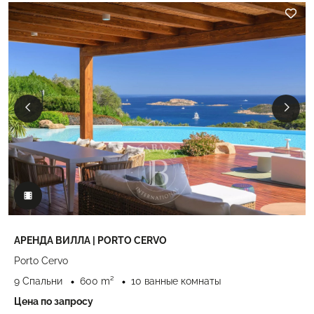
АРЕНДА ВИЛЛА | PORTO CERVO
Porto Cervo
9 Спальни
600 m²
10 ванные комнаты
Цена по запросу