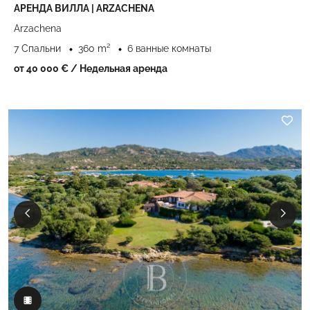
АРЕНДА ВИЛЛА | ARZACHENA
Arzachena
7 Спальни
360 m²
6 ванные комнаты
от 40 000 €
/ Недельная аренда