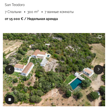
San Teodoro
7 Спальни
300 m²
7 ванные комнаты
от 15 000 €
/ Недельная аренда