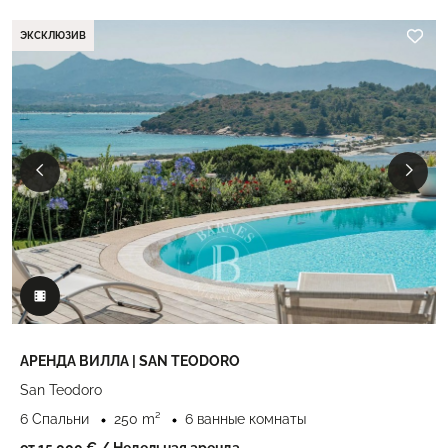
ЭКСКЛЮЗИВ
АРЕНДА ВИЛЛА | SAN TEODORO
San Teodoro
6 Спальни
250 m²
6 ванные комнаты
от 15 000 €
/ Недельная аренда