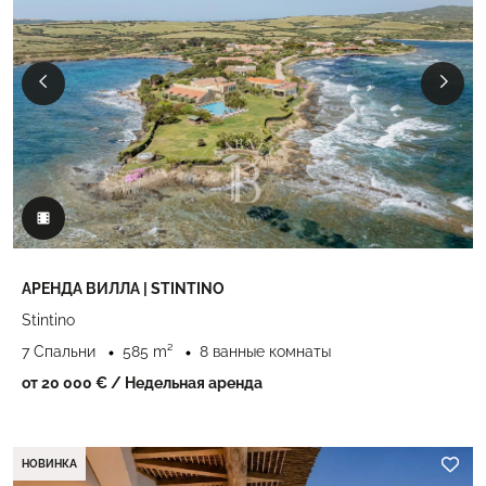
АРЕНДА ВИЛЛА | STINTINO
Stintino
7 Спальни
585 m²
8 ванные комнаты
от 20 000 €
/ Недельная аренда
НОВИНКА